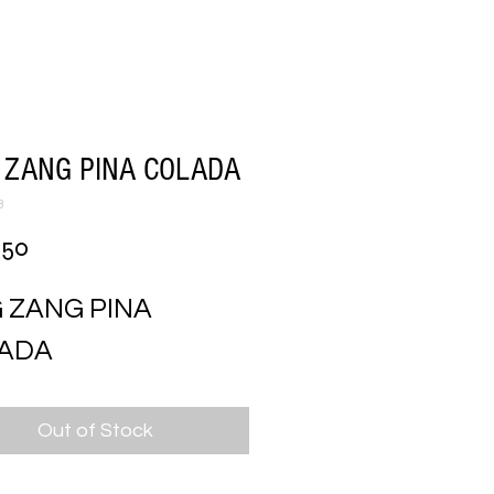
 ZANG PINA COLADA
3
Price
.50
 ZANG PINA 
ADA
Out of Stock