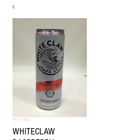
SKU: 1620
WHITECLAW