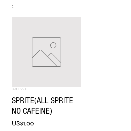
SKU: 291
SPRITE(ALL SPRITE
NO CAFEINE)
Price
US$1.00