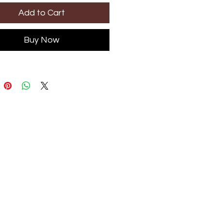
Add to Cart
Buy Now