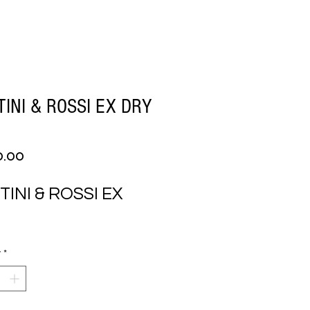
INI & ROSSI EX DRY
Price
0.00
INI & ROSSI EX 
y
*