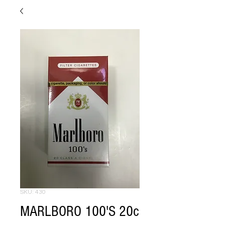
SKU: 430
MARLBORO 100'S 20c