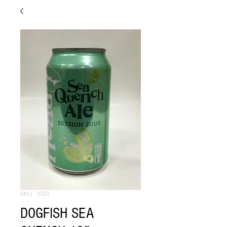
SKU: 1020
DOGFISH SEA