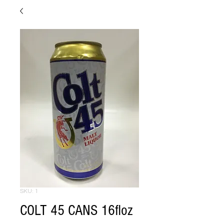
SKU: 1
COLT 45 CANS 16floz