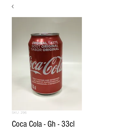
SKU: 296
Coca Cola - Gh - 33cl