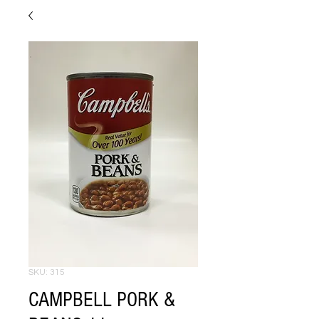
SKU: 315
CAMPBELL PORK &