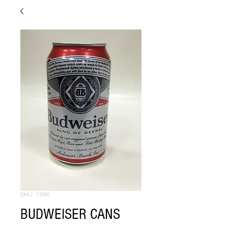
SKU: 1596
BUDWEISER CANS